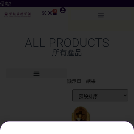
優惠2
0
$
0.00
ALL PRODUCTS
所有產品
顯示單一結果