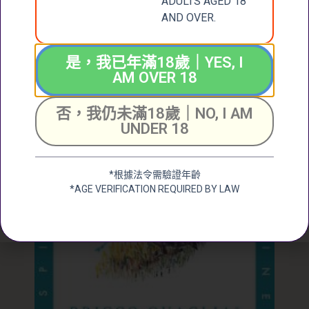
ADULTS AGED 18
朝妻酒造 越乃風雪 純米吟醸
AND OVER.
$
300.00
是，我已年滿18歲｜YES, I
加入購物車
AM OVER 18
否，我仍未滿18歲｜NO, I AM
UNDER 18
*根據法令需驗證年齡
*AGE VERIFICATION REQUIRED BY LAW