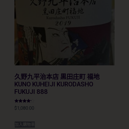
久野九平治本店 黒田庄町 福地
KUNO KUHEIJI KURODASHO
FUKUJI 888
評分
$
1,080.00
4.00
滿分 5
加入購物車