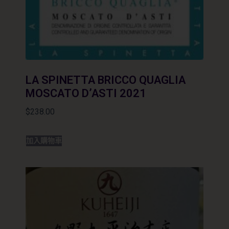
LA SPINETTA BRICCO QUAGLIA
MOSCATO D’ASTI 2021
$
238.00
加入購物車