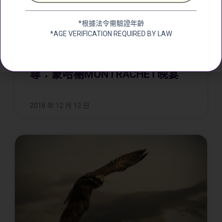
*根據法令需驗證年齡
*AGE VERIFICATION REQUIRED BY LAW
12.29 年終大局 – 勃艮第白的至
尊：蒙哈榭MONTRACHET晚宴
2018 年 12 月 12 日