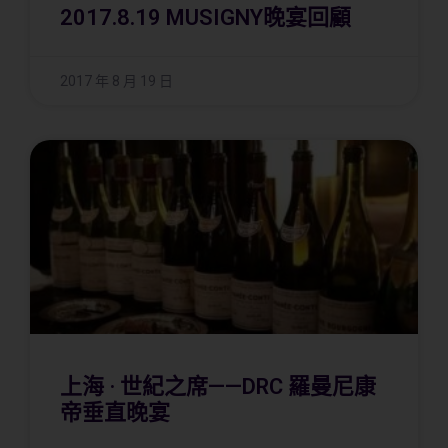
2017.8.19 MUSIGNY晚宴回顧
2017 年 8 月 19 日
上海 · 世紀之席——DRC 羅曼尼康
帝垂直晚宴