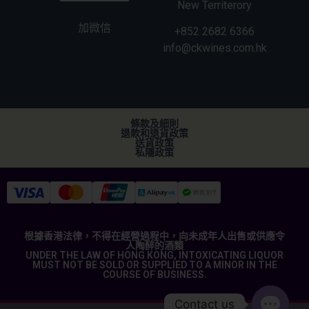
New Territerory
加微信
+852 2682 6366
info@ckwines.com.hk
條款及細則
退款和退貨政策
送貨政策
私隱政策
根據香港法律，不得在經營過程中，向未成年人出售或供應令
人陶醉的酒類
UNDER THE LAW OF HONG KONG, INTOXICATING LIQUOR
MUST NOT BE SOLD OR SUPPLIED TO A MINOR IN THE
COURSE OF BUSINESS.
Contact us