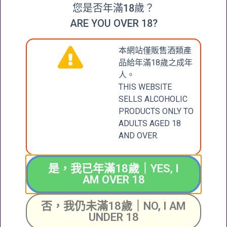
您是否年滿18歲？
ARE YOU OVER 18?
本網站僅販售酒類產
品給年滿18歲之成年
人。
THIS WEBSITE
2019.8 回顧 | 勃艮第女皇LEROY
SELLS ALCOHOLIC
& AUVENAY頂級園之夜
PRODUCTS ONLY TO
ADULTS AGED 18
2022 年 4 月 12 日
AND OVER.
是，我已年滿18歲｜YES, I
AM OVER 18
否，我仍未滿18歲｜NO, I AM
UNDER 18