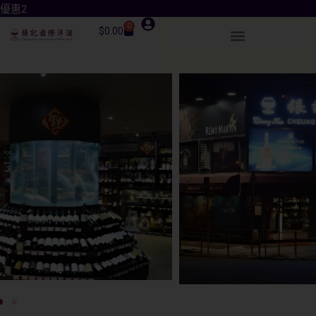
優惠3
0
$
0.00