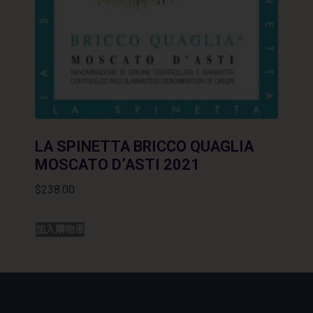
LA SPINETTA BRICCO QUAGLIA
MOSCATO D’ASTI 2021
$
238.00
加入購物車