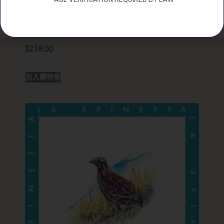
LA SPINETTA BIANCOSPINO
MOSCATO D’ASTI 2020
$
238.00
加入購物車