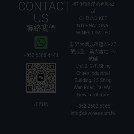
CONTACT
張記國際洋酒有限公
司
US
CHEUNG KEE
INTERNATIONAL
聯絡我們
WINES LIMITED
新界大圍成運道25-27
號成全工業大廈地下2
+852 6388 4444
號舖
Unit 2, G/F, Shing
Chuen Industrial
Building, 25 Shing
Wan Road, Tai Wai,
New Territerory
加微信
+852 2682 6366
info@ckwines.com.hk