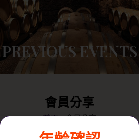
優惠2
0
$
0.00
PREVIOUS EVENTS
會員分享
首頁
»
會員分享