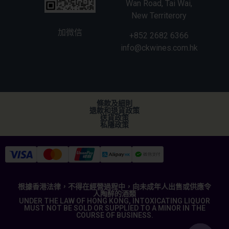
Wan Road, Tai Wai,
New Territerory
加微信
+852 2682 6366
info@ckwines.com.hk
條款及細則
退款和退貨政策
送貨政策
私隱政策
根據香港法律，不得在經營過程中，向未成年人出售或供應令
人陶醉的酒類
UNDER THE LAW OF HONG KONG, INTOXICATING LIQUOR
MUST NOT BE SOLD OR SUPPLIED TO A MINOR IN THE
COURSE OF BUSINESS.