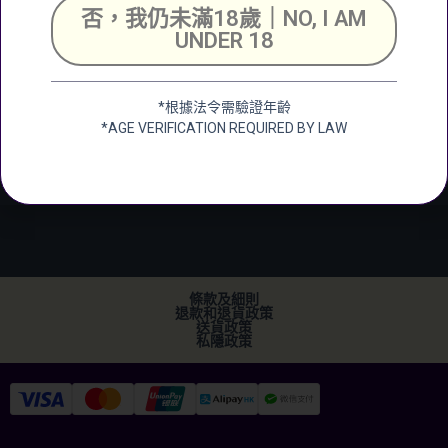
號舖
否，我仍未滿18歲｜NO, I AM
Unit 2, G/F, Shing
UNDER 18
Chuen Industrial
Building, 25 Shing
Wan Road, Tai Wai,
*根據法令需驗證年齡
New Territerory
*AGE VERIFICATION REQUIRED BY LAW
加微信
+852 2682 6366
info@ckwines.com.hk
條款及細則
退款和退貨政策
送貨政策
私隱政策