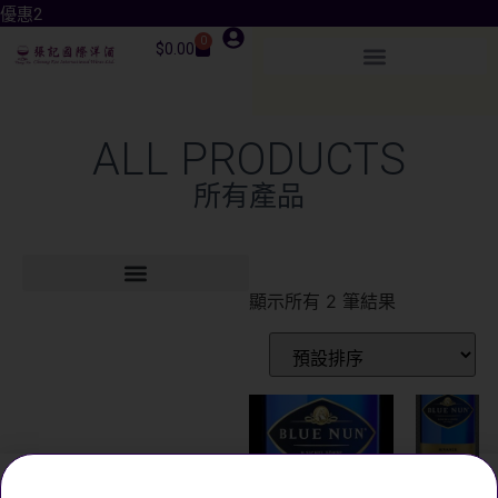
優惠2
0
$
0.00
ALL PRODUCTS
所有產品
顯示所有 2 筆結果
BLUE