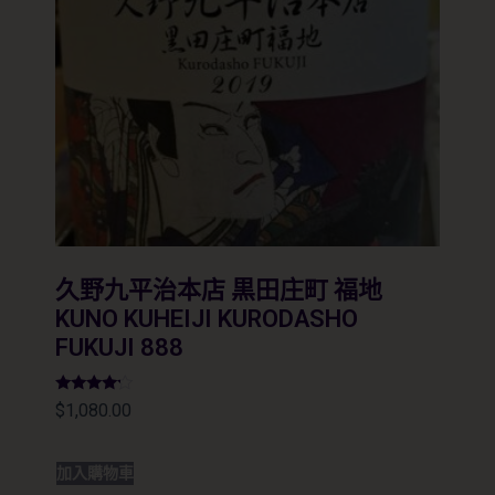
久野九平治本店 黒田庄町 福地
KUNO KUHEIJI KURODASHO
FUKUJI 888
評分
$
1,080.00
4.00
滿分 5
加入購物車