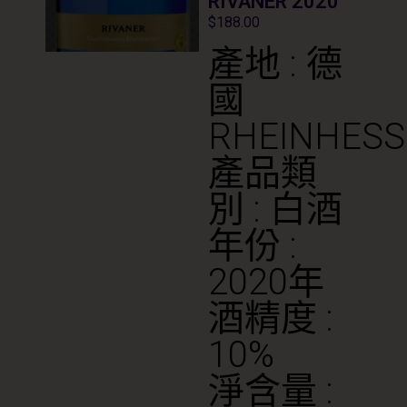
RIVANER 2020
$
188.00
產地 : 德
國
RHEINHES
產品類
別 : 白酒
年份 :
2020年
酒精度 :
10%
淨含量 :