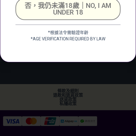
號舖
否，我仍未滿18歲｜NO, I AM
Unit 2, G/F, Shing
UNDER 18
Chuen Industrial
Building, 25 Shing
Wan Road, Tai Wai,
*根據法令需驗證年齡
New Territerory
*AGE VERIFICATION REQUIRED BY LAW
加微信
+852 2682 6366
info@ckwines.com.hk
條款及細則
退款和退貨政策
送貨政策
私隱政策