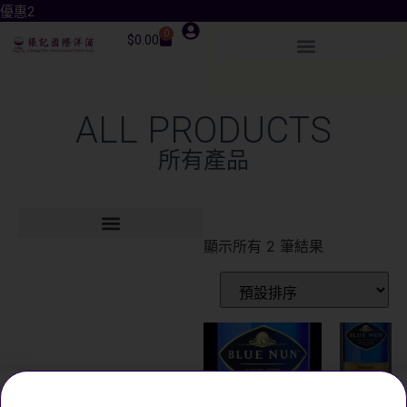
優惠2
0
$
0.00
ALL PRODUCTS
所有產品
顯示所有 2 筆結果
BLUE