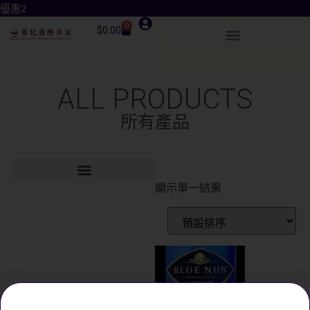
優惠2
0
$
0.00
ALL PRODUCTS
所有產品
顯示單一結果