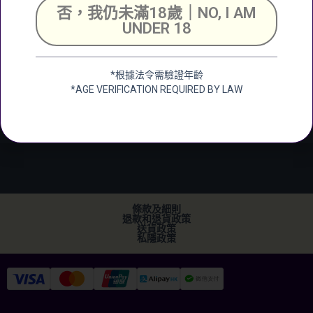
號舖
否，我仍未滿18歲｜NO, I AM
Unit 2, G/F, Shing
UNDER 18
Chuen Industrial
Building, 25 Shing
Wan Road, Tai Wai,
*根據法令需驗證年齡
New Territerory
*AGE VERIFICATION REQUIRED BY LAW
加微信
+852 2682 6366
info@ckwines.com.hk
條款及細則
退款和退貨政策
送貨政策
私隱政策