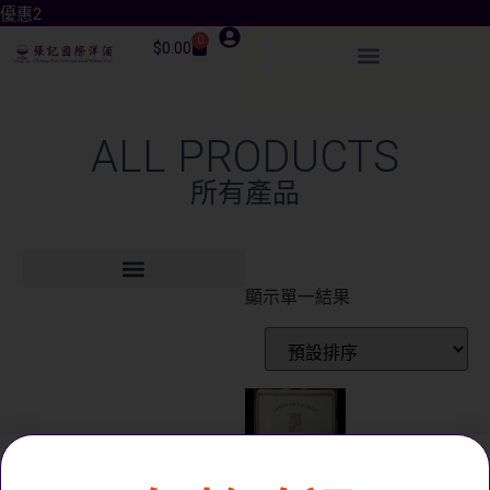
優惠2
0
$
0.00
ALL PRODUCTS
所有產品
顯示單一結果