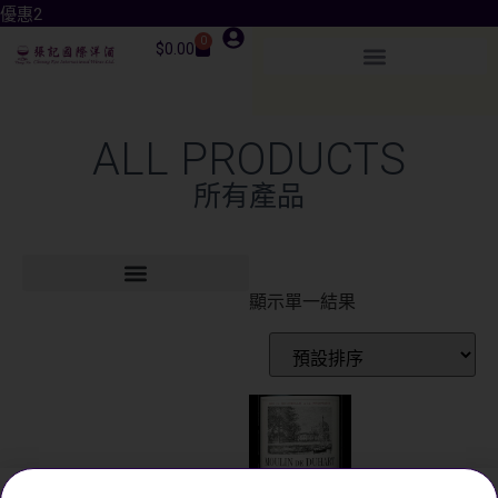
優惠2
0
$
0.00
ALL PRODUCTS
所有產品
顯示單一結果