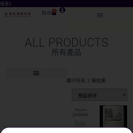
優惠3
0
$
0.00
ALL PRODUCTS
所有產品
顯示所有 2 筆結果