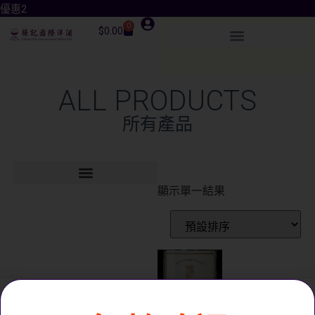
優惠2
0
$
0.00
ALL PRODUCTS
所有產品
顯示單一結果