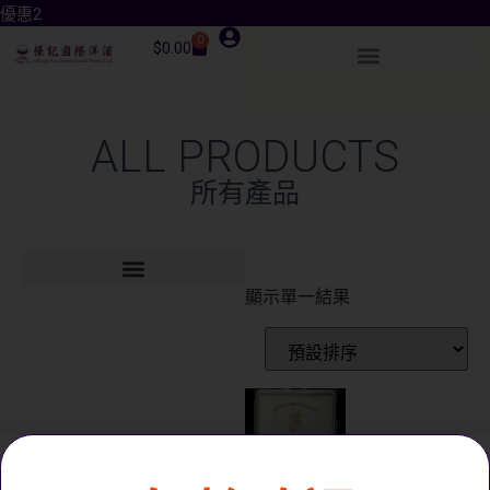
優惠3
0
$
0.00
ALL PRODUCTS
所有產品
顯示單一結果