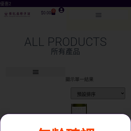
優惠2
0
$
0.00
ALL PRODUCTS
所有產品
顯示單一結果