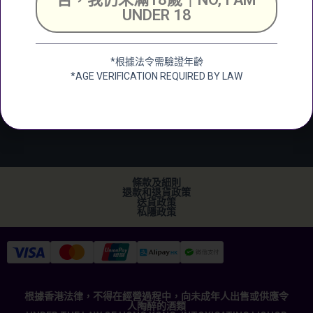
Chuen Industrial
UNDER 18
Building, 25 Shing
Wan Road, Tai Wai,
*根據法令需驗證年齡
New Territerory
*AGE VERIFICATION REQUIRED BY LAW
加微信
+852 2682 6366
info@ckwines.com.hk
條款及細則
退款和退貨政策
送貨政策
私隱政策
根據香港法律，不得在經營過程中，向未成年人出售或供應令
人陶醉的酒類