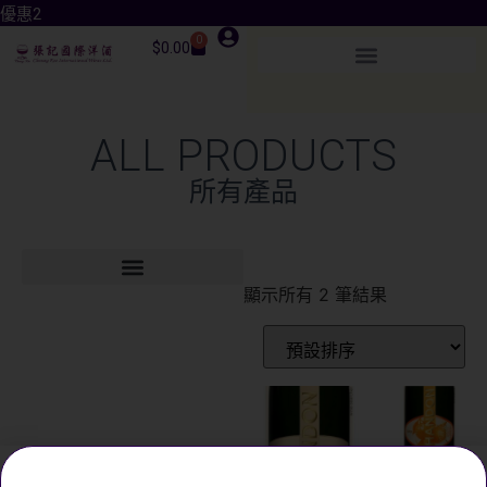
優惠2
0
$
0.00
ALL PRODUCTS
所有產品
顯示所有 2 筆結果