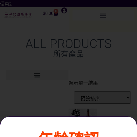
優惠2
0
$
0.00
ALL PRODUCTS
所有產品
顯示單一結果