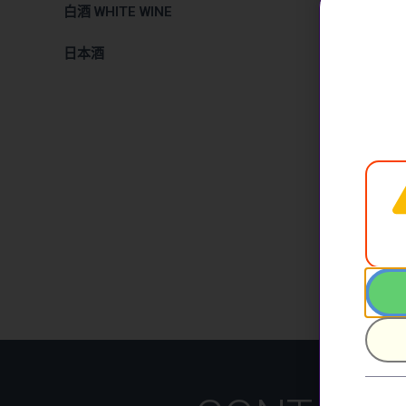
白酒 WHITE WINE
日本酒
久野九平
KUNO KU
TAKO 20
$
1,080.
加入購物