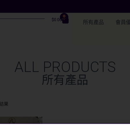
0
$
0.00
所有產品
會員
ALL PRODUCTS
所有產品
結果