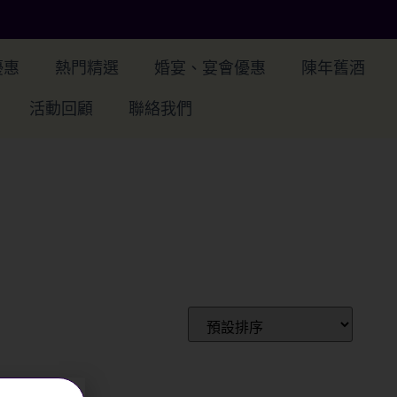
優惠
熱門精選
婚宴、宴會優惠
陳年舊酒
活動回顧
聯絡我們