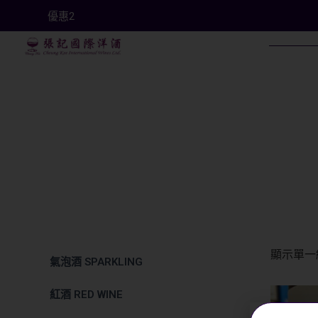
優惠2
顯示單一
氣泡酒 SPARKLING
紅酒 RED WINE