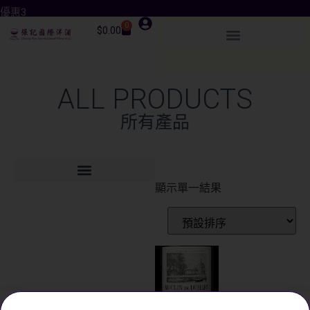
優惠3
0
$
0.00
ALL PRODUCTS
所有產品
顯示單一結果