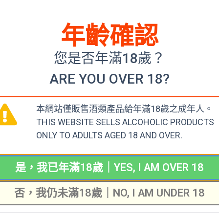
年齡確認
您是否年滿18歲？
ARE YOU OVER 18?
本網站僅販售酒類產品給年滿18歲之成年人。
ETTA BIANCOSPINO
LA SPINETTA BRICCO
THIS WEBSITE SELLS ALCOHOLIC PRODUCTS
 D’ASTI 2020
QUAGLIA MOSCATO D’ASTI
ONLY TO ADULTS AGED 18 AND OVER.
2021
$
238.00
車
是，我已年滿18歲｜YES, I AM OVER 18
加入購物車
否，我仍未滿18歲｜NO, I AM UNDER 18