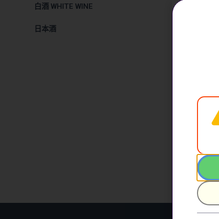
白酒 WHITE WINE
日本酒
LA SPIN
MOSCATO
$
238.00
加入購物