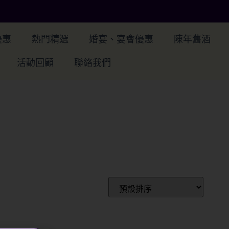
優惠
熱門精選
婚宴、宴會優惠
陳年舊酒
活動回顧
聯絡我們