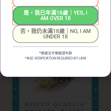
$
350.00
是，我已年滿18歲｜YES, I
AM OVER 18
加入購物車
否，我仍未滿18歲｜NO, I AM
UNDER 18
*根據法令需驗證年齡
*AGE VERIFICATION REQUIRED BY LAW