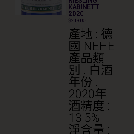
RIESLING
KABINETT
2020
$
218.00
產地 : 德
國 NEHE
產品類
別 : 白酒
年份 :
2020年
酒精度 :
13.5%
淨含量 :