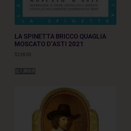
LA SPINETTA BRICCO QUAGLIA
MOSCATO D’ASTI 2021
$
238.00
加入購物車