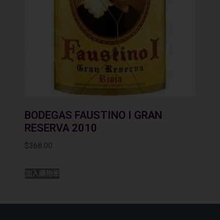
BODEGAS FAUSTINO I GRAN
RESERVA 2010
$
368.00
加入購物車