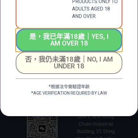
PRODUCTS ONLY TO
留最終決定權利。
ADULTS AGED 18
AND OVER.
是，我已年滿18歲｜YES, I
AM OVER 18
CONTACT
張記國際洋酒有限公
否，我仍未滿18歲｜NO, I AM
司
US
UNDER 18
CHEUNG KEE
INTERNATIONAL
聯絡我們
WINES LIMITED
*根據法令需驗證年齡
*AGE VERIFICATION REQUIRED BY LAW
新界大圍成運道25-27
號成全工業大廈地下2
+852 6388 4444
號舖
Unit 2, G/F, Shing
Chuen Industrial
Building, 25 Shing