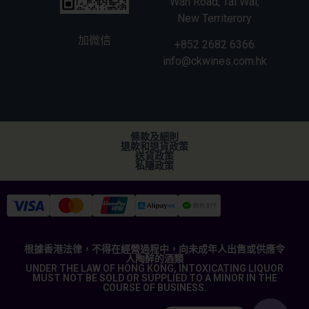
Wan Road, Tai Wai,
New Territerory
加微信
+852 2682 6366
info@ckwines.com.hk
條款及細則
退款和退貨政策
送貨政策
私隱政策
根據香港法律，不得在經營過程中，向未成年人出售或供應令
人陶醉的酒類
UNDER THE LAW OF HONG KONG, INTOXICATING LIQUOR
MUST NOT BE SOLD OR SUPPLIED TO A MINOR IN THE
COURSE OF BUSINESS.