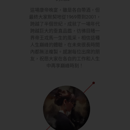
這場康帝晚宴，雖是各自帶酒，但
最終大家默契地從1969帶到2001，
跨越了半個世紀，成就了一場年代
跨越巨大的垂直品鑑，彷彿目睹一
界帝王戎馬一生的風采。相信這種
人生巔峰的體驗，在未來很長時間
內都無法複製。感謝每位出席的朋
友，祝愿大家在各自的工作和人生
中再享巔峰時刻！