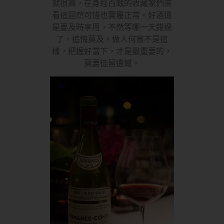
就很高，在身經百戰的收藏家們來
看這固然可惜也實屬正常。好酒還
是要及時享用，不然等哪一天錯過
了，追悔莫及。做人何嘗不是這
樣，把握好當下，才是最重要的，
莫要徒留遺憾。