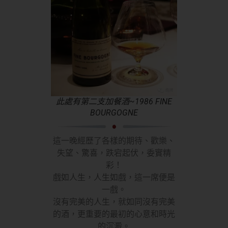
此處有第二支加餐酒~1986 FINE
BOURGOGNE
這一晚經歷了各樣的期待、歡樂、
失望、驚喜，跌宕起伏，委實精
彩！
戲如人生，人生如戲，這一席便是
一戲。
沒有完美的人生，就如同沒有完美
的酒，更重要的最初的心意和時光
的沉澱。