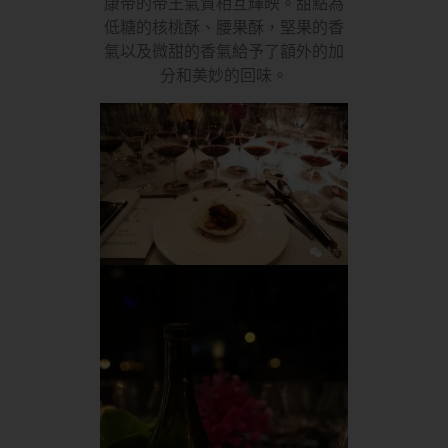
康帝的帝王氣質相互輝映。甜點為
低糖的核桃酥、腰果酥，堅果的香
氣以及微甜的香氣給予了額外的加
分和美妙的回味。