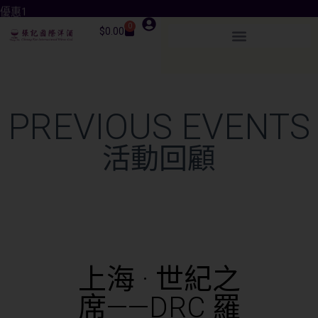
優惠1
0
$
0.00
PREVIOUS EVENTS
活動回顧
上海 · 世紀之
席——DRC 羅