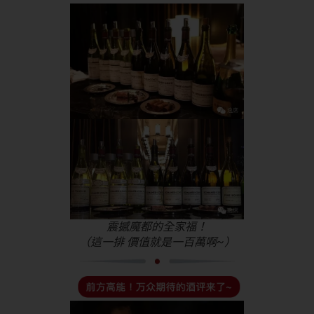
震撼魔都的全家福！
（這一排 價值就是一百萬啊~）