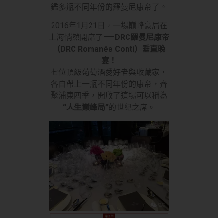
鑑多瓶不同年份的羅曼尼康帝了。
2016年1月21日，一場巔峰豪局在
上海悄然開席了——
DRC羅曼尼康帝
（DRC Romanée Conti）垂直晚
宴！
七位頂級葡萄酒愛好者與收藏家，
各自帶上一瓶不同年份的康帝，齊
聚浦東四季，開啟了這場可以稱為
“人生巔峰局”
的世紀之席。